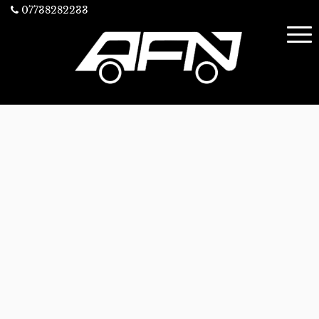
07738282233